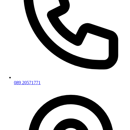
089 20571771