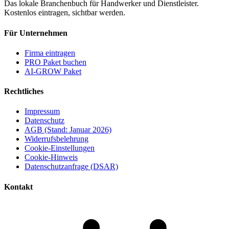
Das lokale Branchenbuch für Handwerker und Dienstleister.
Kostenlos eintragen, sichtbar werden.
Für Unternehmen
Firma eintragen
PRO Paket buchen
AI-GROW Paket
Rechtliches
Impressum
Datenschutz
AGB (Stand: Januar 2026)
Widerrufsbelehrung
Cookie-Einstellungen
Cookie-Hinweis
Datenschutzanfrage (DSAR)
Kontakt