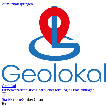
Zum Inhalt springen
Geolokal
Firmenverzeichnis
Per Chat suchen
Jobs
Login
Firma eintragen
Start
›
Firmen
›
Zauber Clean