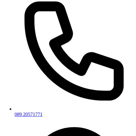
089 20571771