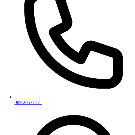
089 20571771