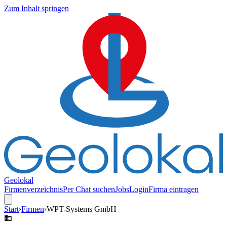
Zum Inhalt springen
Geolokal
Firmenverzeichnis
Per Chat suchen
Jobs
Login
Firma eintragen
Start
›
Firmen
›
WPT-Systems GmbH