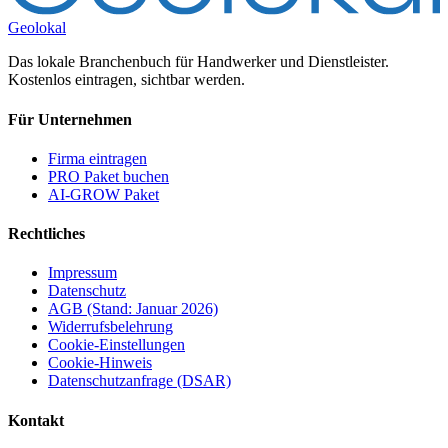
Geolokal
Das lokale Branchenbuch für Handwerker und Dienstleister.
Kostenlos eintragen, sichtbar werden.
Für Unternehmen
Firma eintragen
PRO Paket buchen
AI-GROW Paket
Rechtliches
Impressum
Datenschutz
AGB (Stand: Januar 2026)
Widerrufsbelehrung
Cookie-Einstellungen
Cookie-Hinweis
Datenschutzanfrage (DSAR)
Kontakt