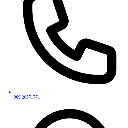
089 20571771