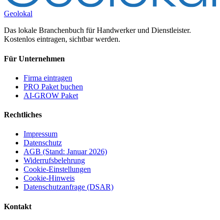
Geolokal
Das lokale Branchenbuch für Handwerker und Dienstleister.
Kostenlos eintragen, sichtbar werden.
Für Unternehmen
Firma eintragen
PRO Paket buchen
AI-GROW Paket
Rechtliches
Impressum
Datenschutz
AGB (Stand: Januar 2026)
Widerrufsbelehrung
Cookie-Einstellungen
Cookie-Hinweis
Datenschutzanfrage (DSAR)
Kontakt