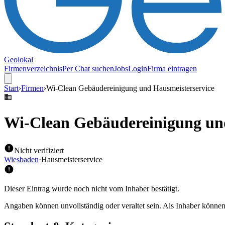
Geolokal
Firmenverzeichnis
Per Chat suchen
Jobs
Login
Firma eintragen
Start
›
Firmen
›
Wi-Clean Gebäudereinigung und Hausmeisterservice
Wi-Clean Gebäudereinigung und
Nicht verifiziert
Wiesbaden
·
Hausmeisterservice
Dieser Eintrag wurde noch nicht vom Inhaber bestätigt.
Angaben können unvollständig oder veraltet sein. Als Inhaber können