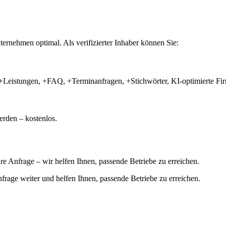
ernehmen optimal. Als verifizierter Inhaber können Sie:
+Leistungen, +FAQ, +Terminanfragen, +Stichwörter, KI-optimierte 
rden – kostenlos.
hre Anfrage – wir helfen Ihnen, passende Betriebe zu erreichen.
 Anfrage weiter und helfen Ihnen, passende Betriebe zu erreichen.