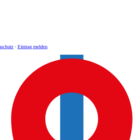
nschutz
·
Eintrag melden