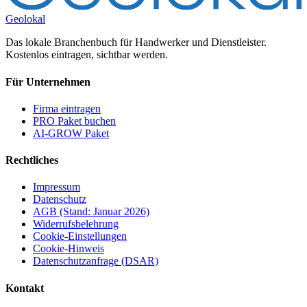
Geolokal
Das lokale Branchenbuch für Handwerker und Dienstleister.
Kostenlos eintragen, sichtbar werden.
Für Unternehmen
Firma eintragen
PRO Paket buchen
AI-GROW Paket
Rechtliches
Impressum
Datenschutz
AGB (Stand: Januar 2026)
Widerrufsbelehrung
Cookie-Einstellungen
Cookie-Hinweis
Datenschutzanfrage (DSAR)
Kontakt