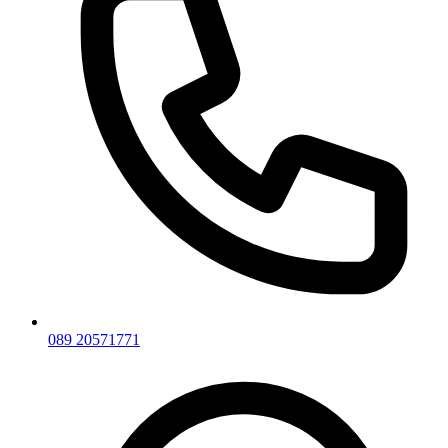
089 20571771