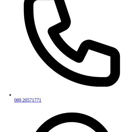
089 20571771