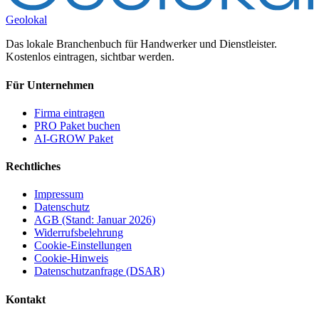
Geolokal
Das lokale Branchenbuch für Handwerker und Dienstleister.
Kostenlos eintragen, sichtbar werden.
Für Unternehmen
Firma eintragen
PRO Paket buchen
AI-GROW Paket
Rechtliches
Impressum
Datenschutz
AGB (Stand: Januar 2026)
Widerrufsbelehrung
Cookie-Einstellungen
Cookie-Hinweis
Datenschutzanfrage (DSAR)
Kontakt