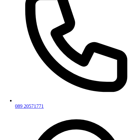
089 20571771