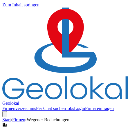
Zum Inhalt springen
Geolokal
Firmenverzeichnis
Per Chat suchen
Jobs
Login
Firma eintragen
Start
›
Firmen
›
Wegener Bedachungen