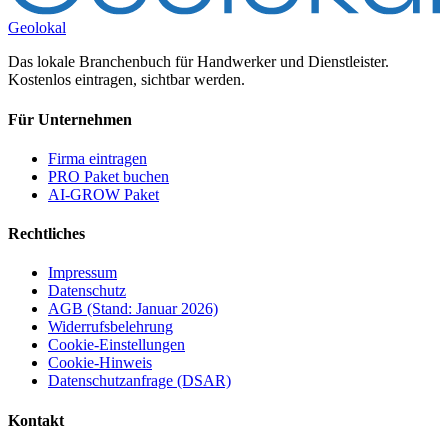
Geolokal
Das lokale Branchenbuch für Handwerker und Dienstleister.
Kostenlos eintragen, sichtbar werden.
Für Unternehmen
Firma eintragen
PRO Paket buchen
AI-GROW Paket
Rechtliches
Impressum
Datenschutz
AGB (Stand: Januar 2026)
Widerrufsbelehrung
Cookie-Einstellungen
Cookie-Hinweis
Datenschutzanfrage (DSAR)
Kontakt