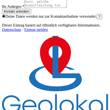
Ihr Anliegen
*
Kontakt anfordern
Deine Daten werden nur zur Kontaktaufnahme verwendet.
?
Dieser Eintrag basiert auf öffentlich verfügbaren Informationen.
Datenschutz
·
Eintrag melden