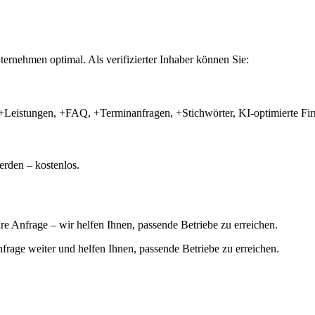
ernehmen optimal. Als verifizierter Inhaber können Sie:
+Leistungen, +FAQ, +Terminanfragen, +Stichwörter, KI-optimierte 
rden – kostenlos.
hre Anfrage – wir helfen Ihnen, passende Betriebe zu erreichen.
 Anfrage weiter und helfen Ihnen, passende Betriebe zu erreichen.