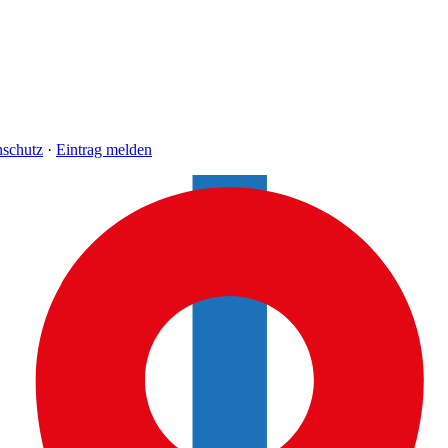
nschutz
·
Eintrag melden