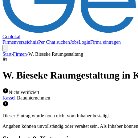
Geolokal
Firmenverzeichnis
Per Chat suchen
Jobs
Login
Firma eintragen
Start
›
Firmen
›
W. Bieseke Raumgestaltung
W. Bieseke Raumgestaltung
in K
Nicht verifiziert
Kassel
·
Bauunternehmen
Dieser Eintrag wurde noch nicht vom Inhaber bestätigt.
Angaben können unvollständig oder veraltet sein. Als Inhaber können