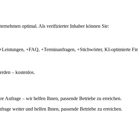
ernehmen optimal. Als verifizierter Inhaber können Sie:
+Leistungen, +FAQ, +Terminanfragen, +Stichwörter, KI-optimierte 
rden – kostenlos.
hre Anfrage – wir helfen Ihnen, passende Betriebe zu erreichen.
 Anfrage weiter und helfen Ihnen, passende Betriebe zu erreichen.