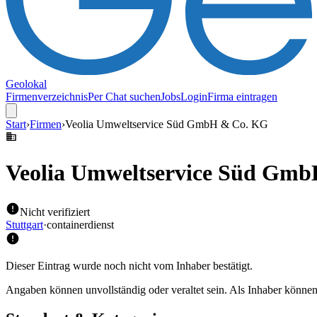
Geolokal
Firmenverzeichnis
Per Chat suchen
Jobs
Login
Firma eintragen
Start
›
Firmen
›
Veolia Umweltservice Süd GmbH & Co. KG
Veolia Umweltservice Süd Gm
Nicht verifiziert
Stuttgart
·
containerdienst
Dieser Eintrag wurde noch nicht vom Inhaber bestätigt.
Angaben können unvollständig oder veraltet sein. Als Inhaber können