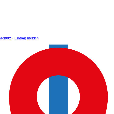
nschutz
·
Eintrag melden