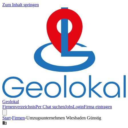
Zum Inhalt springen
Geolokal
Firmenverzeichnis
Per Chat suchen
Jobs
Login
Firma eintragen
Start
›
Firmen
›
Umzugsunternehmen Wiesbaden Günstig