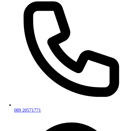
089 20571771