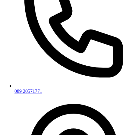
089 20571771