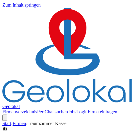
Zum Inhalt springen
Geolokal
Firmenverzeichnis
Per Chat suchen
Jobs
Login
Firma eintragen
Start
›
Firmen
›
Traumzimmer Kassel