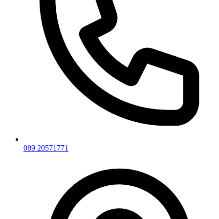
089 20571771