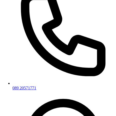
089 20571771