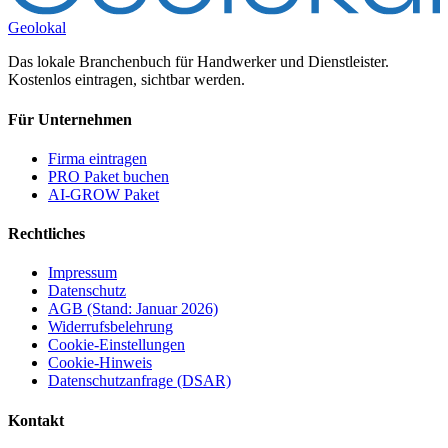
Geolokal
Das lokale Branchenbuch für Handwerker und Dienstleister.
Kostenlos eintragen, sichtbar werden.
Für Unternehmen
Firma eintragen
PRO Paket buchen
AI-GROW Paket
Rechtliches
Impressum
Datenschutz
AGB (Stand: Januar 2026)
Widerrufsbelehrung
Cookie-Einstellungen
Cookie-Hinweis
Datenschutzanfrage (DSAR)
Kontakt