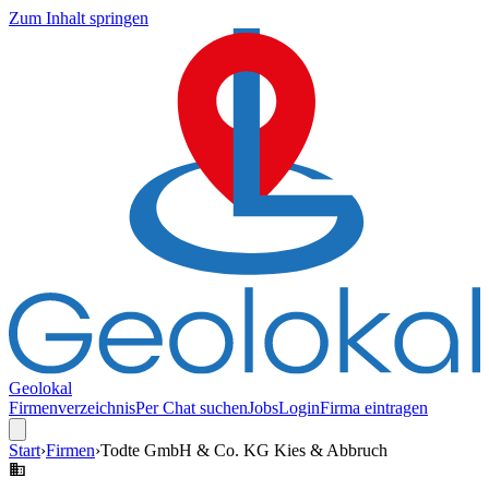
Zum Inhalt springen
Geolokal
Firmenverzeichnis
Per Chat suchen
Jobs
Login
Firma eintragen
Start
›
Firmen
›
Todte GmbH & Co. KG Kies & Abbruch