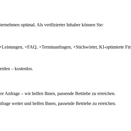
ernehmen optimal. Als verifizierter Inhaber können Sie:
+Leistungen, +FAQ, +Terminanfragen, +Stichwörter, KI-optimierte 
rden – kostenlos.
hre Anfrage – wir helfen Ihnen, passende Betriebe zu erreichen.
 Anfrage weiter und helfen Ihnen, passende Betriebe zu erreichen.