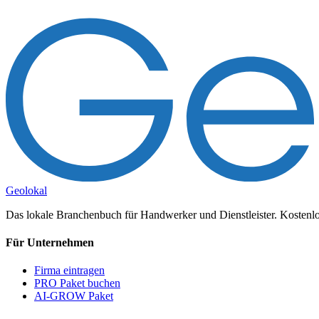
Geolokal
Das lokale Branchenbuch für Handwerker und Dienstleister. Kostenlos
Für Unternehmen
Firma eintragen
PRO Paket buchen
AI-GROW Paket