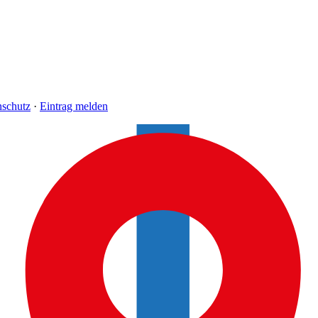
nschutz
·
Eintrag melden