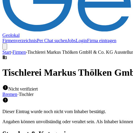
Geolokal
Firmenverzeichnis
Per Chat suchen
Jobs
Login
Firma eintragen
Start
›
Firmen
›
Tischlerei Markus Thölken GmbH & Co. KG Ausstellu
Tischlerei Markus Thölken Gm
Nicht verifiziert
Bremen
·
Tischler
Dieser Eintrag wurde noch nicht vom Inhaber bestätigt.
Angaben können unvollständig oder veraltet sein. Als Inhaber können