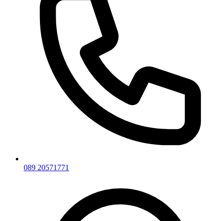
089 20571771