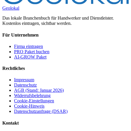
Geolokal
Das lokale Branchenbuch für Handwerker und Dienstleister.
Kostenlos eintragen, sichtbar werden.
Für Unternehmen
Firma eintragen
PRO Paket buchen
AI-GROW Paket
Rechtliches
Impressum
Datenschutz
AGB (Stand: Januar 2026)
Widerrufsbelehrung
Cookie-Einstellungen
Cookie-Hinweis
Datenschutzanfrage (DSAR)
Kontakt