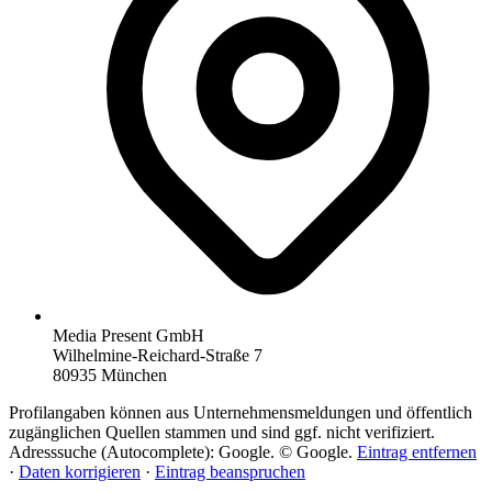
Media Present GmbH
Wilhelmine-Reichard-Straße 7
80935 München
Profilangaben können aus Unternehmensmeldungen und öffentlich
zugänglichen Quellen stammen und sind ggf. nicht verifiziert.
Adresssuche (Autocomplete): Google. © Google.
Eintrag entfernen
·
Daten korrigieren
·
Eintrag beanspruchen