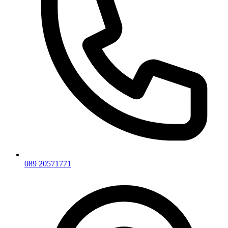
089 20571771