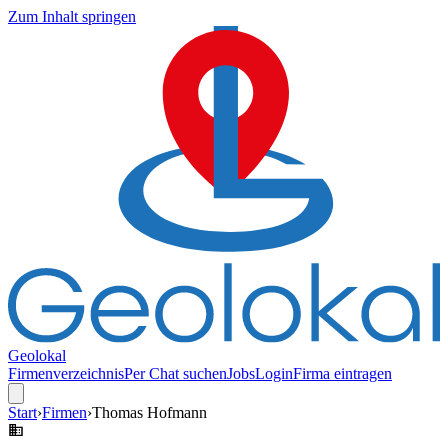
Zum Inhalt springen
Geolokal
Firmenverzeichnis
Per Chat suchen
Jobs
Login
Firma eintragen
Start
›
Firmen
›
Thomas Hofmann