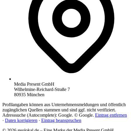
Media Present GmbH
Wilhelmine-Reichard-Straße 7
80935 München
Profilangaben können aus Unternehmensmeldungen und öffentlich
zugänglichen Quellen stammen und sind ggf. nicht verifiziert.
Adresssuche (Autocomplete): Google. © Google.
Eintrag entfernen
·
Daten korrigieren
·
Eintrag beanspruchen
© 2026 geolokal.de – Eine Marke der Media Present GmbH