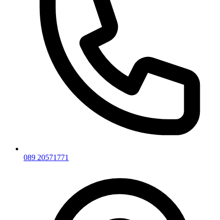
089 20571771