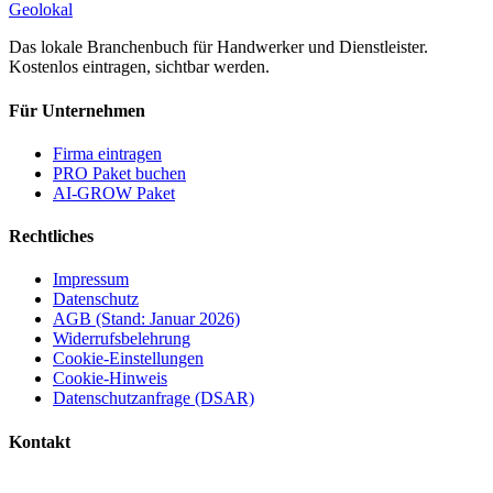
Geolokal
Das lokale Branchenbuch für Handwerker und Dienstleister.
Kostenlos eintragen, sichtbar werden.
Für Unternehmen
Firma eintragen
PRO Paket buchen
AI-GROW Paket
Rechtliches
Impressum
Datenschutz
AGB (Stand: Januar 2026)
Widerrufsbelehrung
Cookie-Einstellungen
Cookie-Hinweis
Datenschutzanfrage (DSAR)
Kontakt