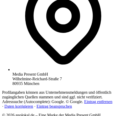
Media Present GmbH
Wilhelmine-Reichard-Straße 7
80935 München
Profilangaben können aus Unternehmensmeldungen und öffentlich
zugänglichen Quellen stammen und sind ggf. nicht verifiziert.
Adresssuche (Autocomplete): Google. © Google.
Eintrag entfernen
·
Daten korrigieren
·
Eintrag beanspruchen
© 2026 geolokal.de – Eine Marke der Media Present GmbH