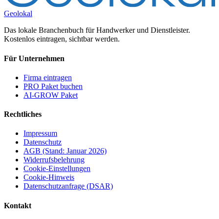
Geolokal
Das lokale Branchenbuch für Handwerker und Dienstleister.
Kostenlos eintragen, sichtbar werden.
Für Unternehmen
Firma eintragen
PRO Paket buchen
AI-GROW Paket
Rechtliches
Impressum
Datenschutz
AGB (Stand: Januar 2026)
Widerrufsbelehrung
Cookie-Einstellungen
Cookie-Hinweis
Datenschutzanfrage (DSAR)
Kontakt