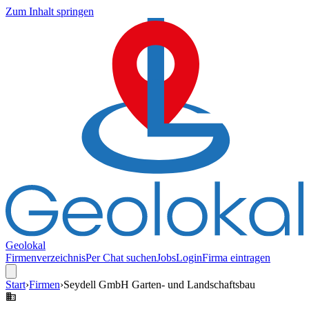
Zum Inhalt springen
Geolokal
Firmenverzeichnis
Per Chat suchen
Jobs
Login
Firma eintragen
Start
›
Firmen
›
Seydell GmbH Garten- und Landschaftsbau