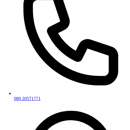
089 20571771