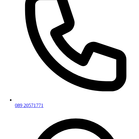
089 20571771