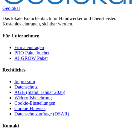
Geolokal
Das lokale Branchenbuch für Handwerker und Dienstleister.
Kostenlos eintragen, sichtbar werden.
Für Unternehmen
Firma eintragen
PRO Paket buchen
AI-GROW Paket
Rechtliches
Impressum
Datenschutz
AGB (Stand: Januar 2026)
Widerrufsbelehrung
Cookie-Einstellungen
Cookie-Hinweis
Datenschutzanfrage (DSAR)
Kontakt