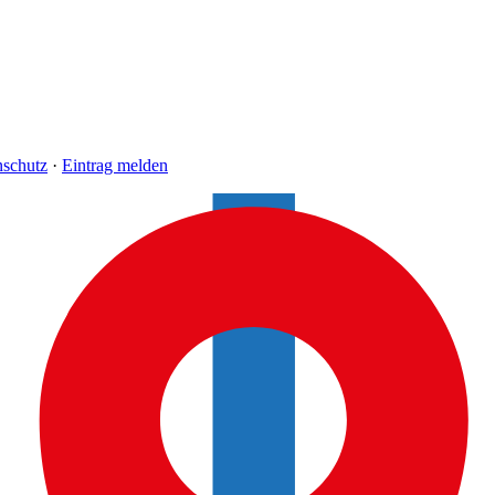
nschutz
·
Eintrag melden