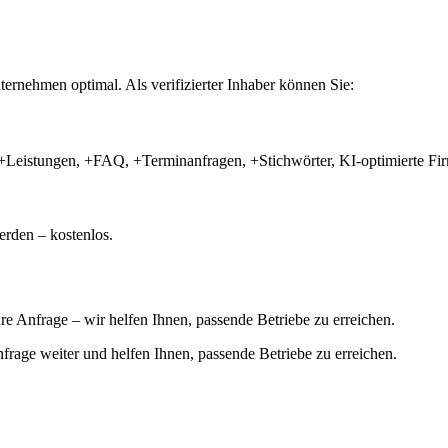
ernehmen optimal. Als verifizierter Inhaber können Sie:
+Leistungen, +FAQ, +Terminanfragen, +Stichwörter, KI-optimierte 
rden – kostenlos.
hre Anfrage – wir helfen Ihnen, passende Betriebe zu erreichen.
 Anfrage weiter und helfen Ihnen, passende Betriebe zu erreichen.