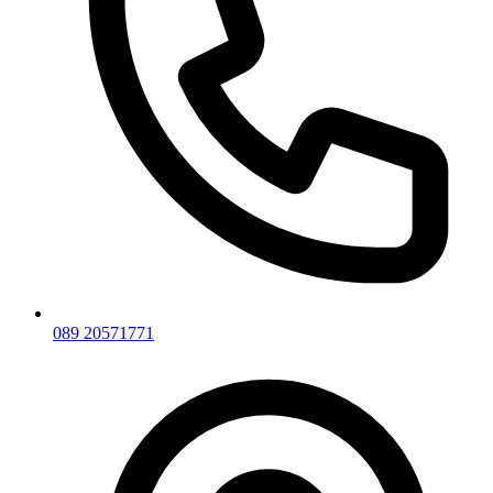
089 20571771