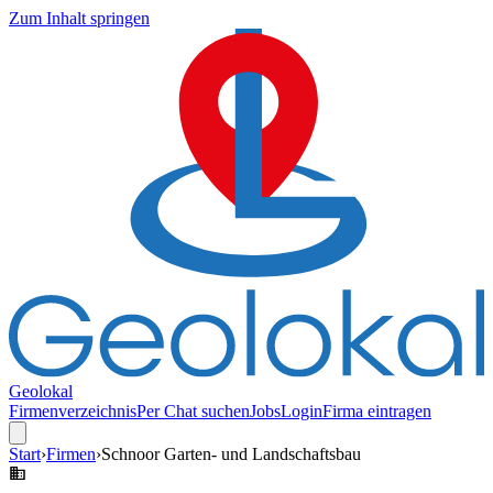
Zum Inhalt springen
Geolokal
Firmenverzeichnis
Per Chat suchen
Jobs
Login
Firma eintragen
Start
›
Firmen
›
Schnoor Garten- und Landschaftsbau