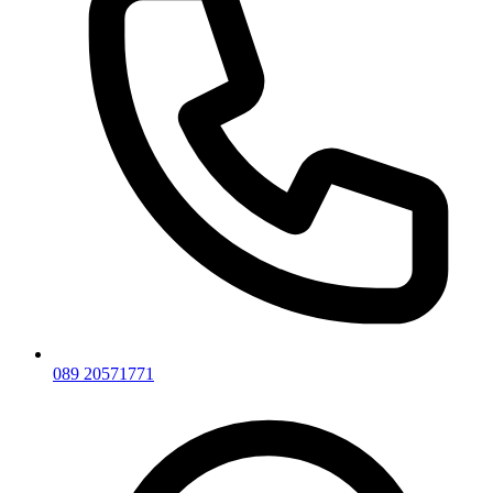
089 20571771