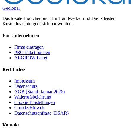
Geolokal
Das lokale Branchenbuch für Handwerker und Dienstleister.
Kostenlos eintragen, sichtbar werden.
Für Unternehmen
Firma eintragen
PRO Paket buchen
AI-GROW Paket
Rechtliches
Impressum
Datenschutz
AGB (Stand: Januar 2026)
Widerrufsbelehrung
Cookie-Einstellungen
Cookie-Hinweis
Datenschutzanfrage (DSAR)
Kontakt