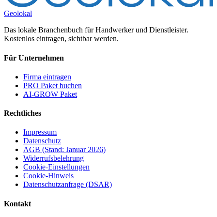
Geolokal
Das lokale Branchenbuch für Handwerker und Dienstleister.
Kostenlos eintragen, sichtbar werden.
Für Unternehmen
Firma eintragen
PRO Paket buchen
AI-GROW Paket
Rechtliches
Impressum
Datenschutz
AGB (Stand: Januar 2026)
Widerrufsbelehrung
Cookie-Einstellungen
Cookie-Hinweis
Datenschutzanfrage (DSAR)
Kontakt