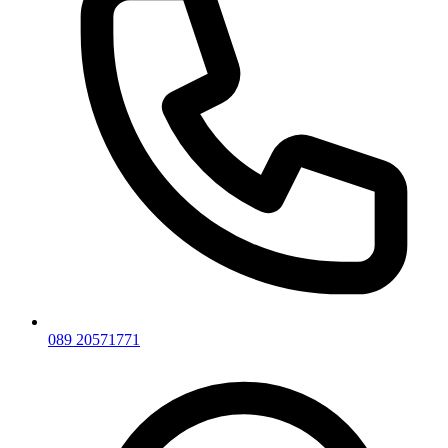
089 20571771