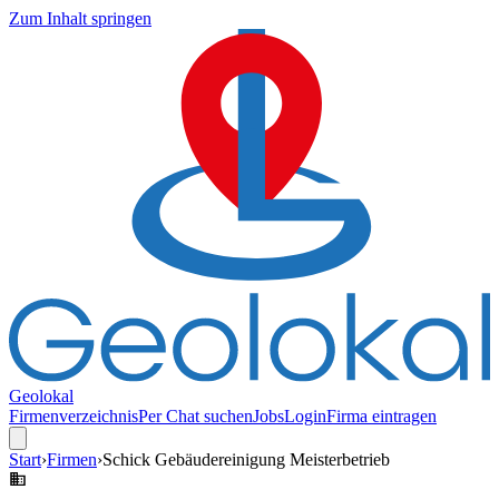
Zum Inhalt springen
Geolokal
Firmenverzeichnis
Per Chat suchen
Jobs
Login
Firma eintragen
Start
›
Firmen
›
Schick Gebäudereinigung Meisterbetrieb