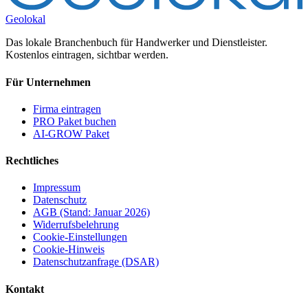
Geolokal
Das lokale Branchenbuch für Handwerker und Dienstleister.
Kostenlos eintragen, sichtbar werden.
Für Unternehmen
Firma eintragen
PRO Paket buchen
AI-GROW Paket
Rechtliches
Impressum
Datenschutz
AGB (Stand: Januar 2026)
Widerrufsbelehrung
Cookie-Einstellungen
Cookie-Hinweis
Datenschutzanfrage (DSAR)
Kontakt