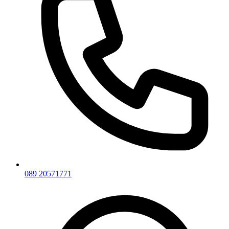
089 20571771