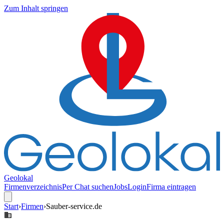
Zum Inhalt springen
Geolokal
Firmenverzeichnis
Per Chat suchen
Jobs
Login
Firma eintragen
Start
›
Firmen
›
Sauber-service.de