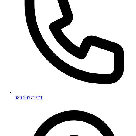
089 20571771