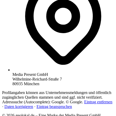
Media Present GmbH
Wilhelmine-Reichard-Straße 7
80935 München
Profilangaben können aus Unternehmensmeldungen und öffentlich
zugänglichen Quellen stammen und sind ggf. nicht verifiziert.
Adresssuche (Autocomplete): Google. © Google.
Eintrag entfernen
·
Daten korrigieren
·
Eintrag beanspruchen
© 2026 geolokal.de – Eine Marke der Media Present GmbH