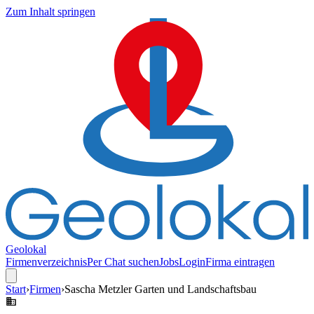
Zum Inhalt springen
Geolokal
Firmenverzeichnis
Per Chat suchen
Jobs
Login
Firma eintragen
Start
›
Firmen
›
Sascha Metzler Garten und Landschaftsbau