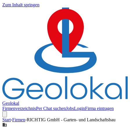
Zum Inhalt springen
Geolokal
Firmenverzeichnis
Per Chat suchen
Jobs
Login
Firma eintragen
Start
›
Firmen
›
RICHTIG GmbH - Garten- und Landschaftsbau