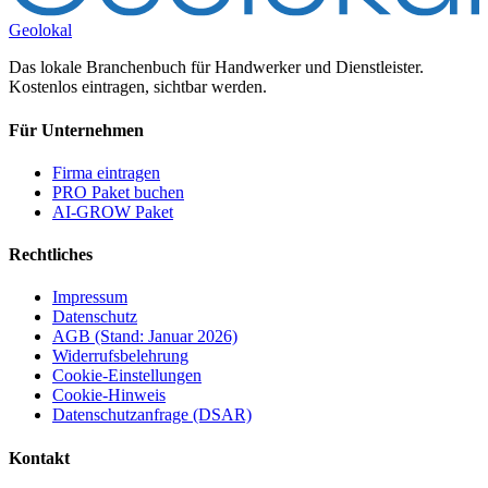
Geolokal
Das lokale Branchenbuch für Handwerker und Dienstleister.
Kostenlos eintragen, sichtbar werden.
Für Unternehmen
Firma eintragen
PRO Paket buchen
AI-GROW Paket
Rechtliches
Impressum
Datenschutz
AGB (Stand: Januar 2026)
Widerrufsbelehrung
Cookie-Einstellungen
Cookie-Hinweis
Datenschutzanfrage (DSAR)
Kontakt