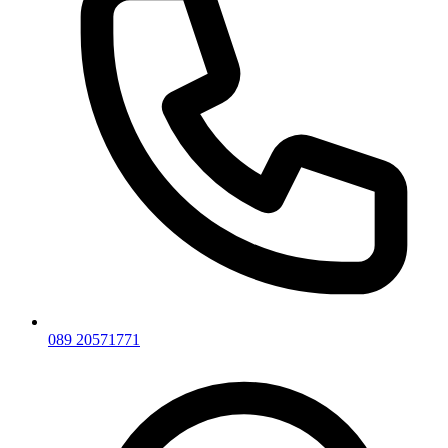
089 20571771