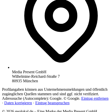
Media Present GmbH
Wilhelmine-Reichard-Straße 7
80935 München
Profilangaben können aus Unternehmensmeldungen und öffentlich
zugänglichen Quellen stammen und sind ggf. nicht verifiziert.
Adresssuche (Autocomplete): Google. © Google.
Eintrag entfernen
·
Daten korrigieren
·
Eintrag beanspruchen
© 2026 geolokal.de – Eine Marke der Media Present GmbH