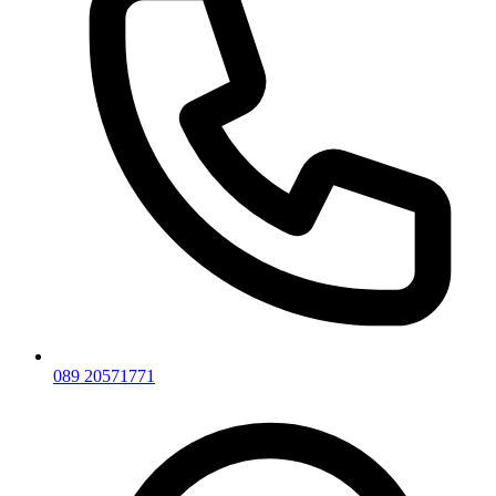
089 20571771