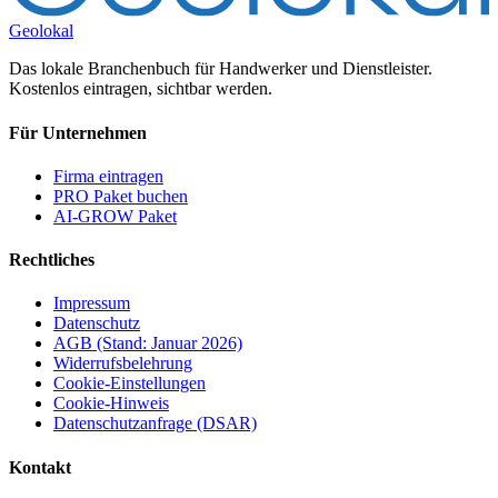
Geolokal
Das lokale Branchenbuch für Handwerker und Dienstleister.
Kostenlos eintragen, sichtbar werden.
Für Unternehmen
Firma eintragen
PRO Paket buchen
AI-GROW Paket
Rechtliches
Impressum
Datenschutz
AGB (Stand: Januar 2026)
Widerrufsbelehrung
Cookie-Einstellungen
Cookie-Hinweis
Datenschutzanfrage (DSAR)
Kontakt