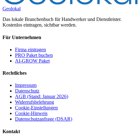
Geolokal
Das lokale Branchenbuch für Handwerker und Dienstleister.
Kostenlos eintragen, sichtbar werden.
Für Unternehmen
Firma eintragen
PRO Paket buchen
AI-GROW Paket
Rechtliches
Impressum
Datenschutz
AGB (Stand: Januar 2026)
Widerrufsbelehrung
Cookie-Einstellungen
Cookie-Hinweis
Datenschutzanfrage (DSAR)
Kontakt