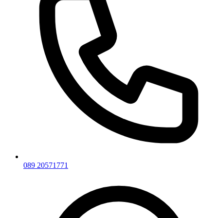
089 20571771