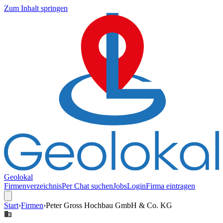
Zum Inhalt springen
Geolokal
Firmenverzeichnis
Per Chat suchen
Jobs
Login
Firma eintragen
Start
›
Firmen
›
Peter Gross Hochbau GmbH & Co. KG