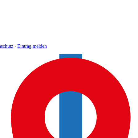
nschutz
·
Eintrag melden