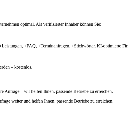
ernehmen optimal. Als verifizierter Inhaber können Sie:
+Leistungen, +FAQ, +Terminanfragen, +Stichwörter, KI-optimierte 
rden – kostenlos.
hre Anfrage – wir helfen Ihnen, passende Betriebe zu erreichen.
 Anfrage weiter und helfen Ihnen, passende Betriebe zu erreichen.