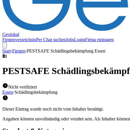
Geolokal
Firmenverzeichnis
Per Chat suchen
Jobs
Login
Firma eintragen
Start
›
Firmen
›
PESTSAFE Schädlingsbekämpfung Essen
PESTSAFE Schädlingsbekämpf
Nicht verifiziert
Essen
·
Schädlingsbekämpfung
Dieser Eintrag wurde noch nicht vom Inhaber bestätigt.
Angaben können unvollständig oder veraltet sein. Als Inhaber können