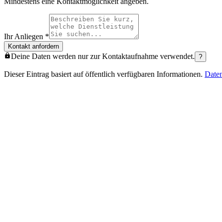
Mindestens eine Kontaktmöglichkeit angeben.
Ihr Anliegen
*
Kontakt anfordern
Deine Daten werden nur zur Kontaktaufnahme verwendet.
?
Dieser Eintrag basiert auf öffentlich verfügbaren Informationen.
Date