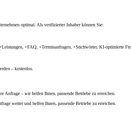
ernehmen optimal. Als verifizierter Inhaber können Sie:
+Leistungen, +FAQ, +Terminanfragen, +Stichwörter, KI-optimierte 
rden – kostenlos.
hre Anfrage – wir helfen Ihnen, passende Betriebe zu erreichen.
 Anfrage weiter und helfen Ihnen, passende Betriebe zu erreichen.