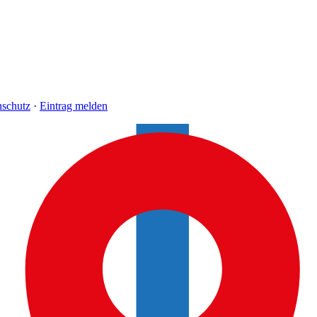
nschutz
·
Eintrag melden