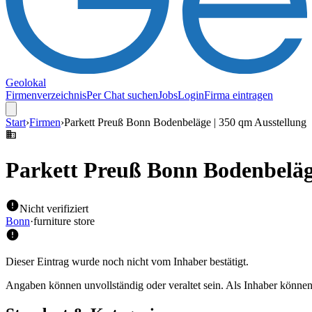
Geolokal
Firmenverzeichnis
Per Chat suchen
Jobs
Login
Firma eintragen
Start
›
Firmen
›
Parkett Preuß Bonn Bodenbeläge | 350 qm Ausstellung
Parkett Preuß Bonn Bodenbeläge
Nicht verifiziert
Bonn
·
furniture store
Dieser Eintrag wurde noch nicht vom Inhaber bestätigt.
Angaben können unvollständig oder veraltet sein. Als Inhaber können