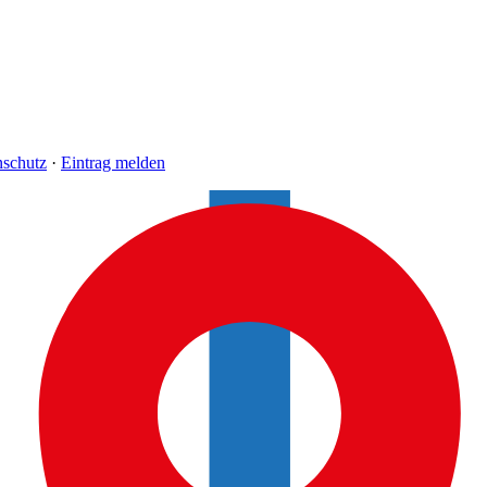
nschutz
·
Eintrag melden