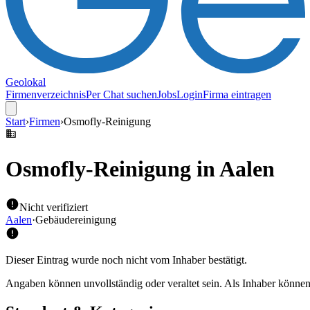
Geolokal
Firmenverzeichnis
Per Chat suchen
Jobs
Login
Firma eintragen
Start
›
Firmen
›
Osmofly-Reinigung
Osmofly-Reinigung
in Aalen
Nicht verifiziert
Aalen
·
Gebäudereinigung
Dieser Eintrag wurde noch nicht vom Inhaber bestätigt.
Angaben können unvollständig oder veraltet sein. Als Inhaber können