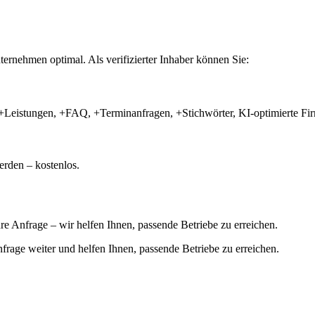
ernehmen optimal. Als verifizierter Inhaber können Sie:
+Leistungen, +FAQ, +Terminanfragen, +Stichwörter, KI-optimierte 
rden – kostenlos.
hre Anfrage – wir helfen Ihnen, passende Betriebe zu erreichen.
 Anfrage weiter und helfen Ihnen, passende Betriebe zu erreichen.