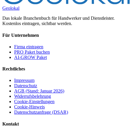
Geolokal
Das lokale Branchenbuch für Handwerker und Dienstleister.
Kostenlos eintragen, sichtbar werden.
Für Unternehmen
Firma eintragen
PRO Paket buchen
AI-GROW Paket
Rechtliches
Impressum
Datenschutz
AGB (Stand: Januar 2026)
Widerrufsbelehrung
Cookie-Einstellungen
Cookie-Hinweis
Datenschutzanfrage (DSAR)
Kontakt