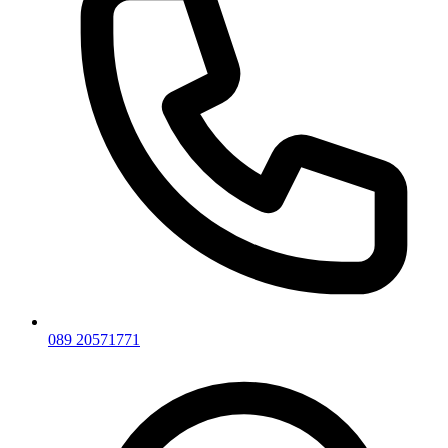
089 20571771