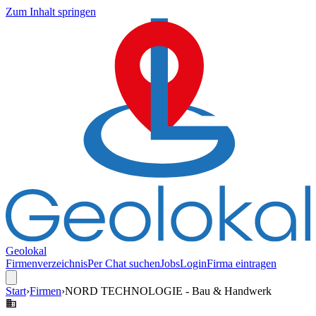
Zum Inhalt springen
Geolokal
Firmenverzeichnis
Per Chat suchen
Jobs
Login
Firma eintragen
Start
›
Firmen
›
NORD TECHNOLOGIE - Bau & Handwerk