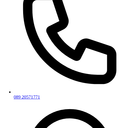
089 20571771