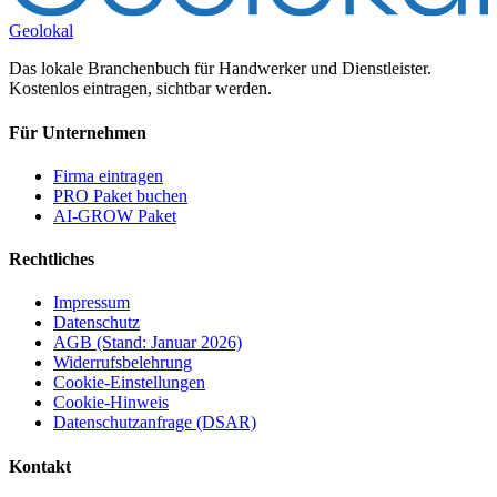
Geolokal
Das lokale Branchenbuch für Handwerker und Dienstleister.
Kostenlos eintragen, sichtbar werden.
Für Unternehmen
Firma eintragen
PRO Paket buchen
AI-GROW Paket
Rechtliches
Impressum
Datenschutz
AGB (Stand: Januar 2026)
Widerrufsbelehrung
Cookie-Einstellungen
Cookie-Hinweis
Datenschutzanfrage (DSAR)
Kontakt