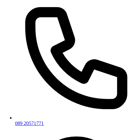
089 20571771