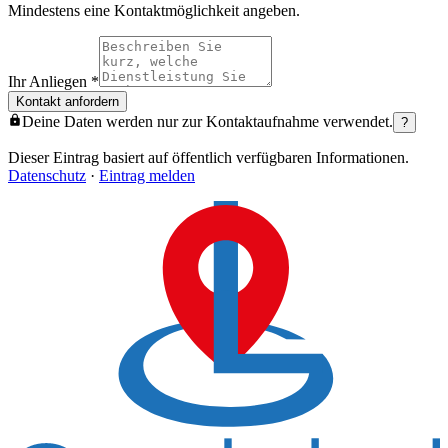
Mindestens eine Kontaktmöglichkeit angeben.
Ihr Anliegen
*
Kontakt anfordern
Deine Daten werden nur zur Kontaktaufnahme verwendet.
?
Dieser Eintrag basiert auf öffentlich verfügbaren Informationen.
Datenschutz
·
Eintrag melden