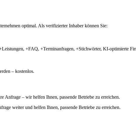
ernehmen optimal. Als verifizierter Inhaber können Sie:
+Leistungen, +FAQ, +Terminanfragen, +Stichwörter, KI-optimierte 
rden – kostenlos.
hre Anfrage – wir helfen Ihnen, passende Betriebe zu erreichen.
 Anfrage weiter und helfen Ihnen, passende Betriebe zu erreichen.