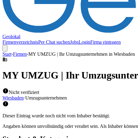
Geolokal
Firmenverzeichnis
Per Chat suchen
Jobs
Login
Firma eintragen
Start
›
Firmen
›
MY UMZUG | Ihr Umzugsunternehmen in Wiesbaden
MY UMZUG | Ihr Umzugsunter
Nicht verifiziert
Wiesbaden
·
Umzugsunternehmen
Dieser Eintrag wurde noch nicht vom Inhaber bestätigt.
Angaben können unvollständig oder veraltet sein. Als Inhaber können