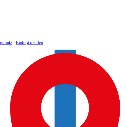
nschutz
·
Eintrag melden