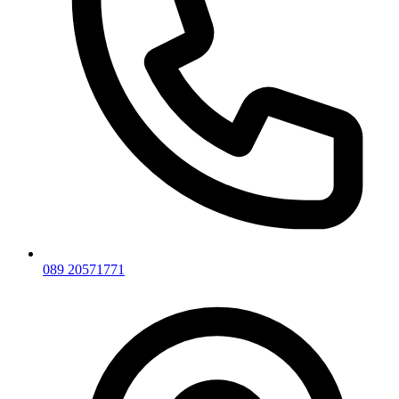
089 20571771