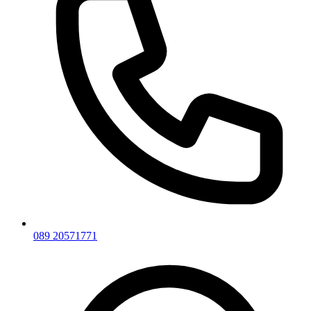
089 20571771