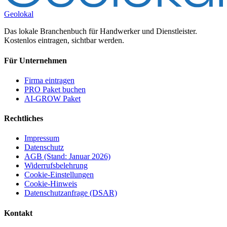
Geolokal
Das lokale Branchenbuch für Handwerker und Dienstleister.
Kostenlos eintragen, sichtbar werden.
Für Unternehmen
Firma eintragen
PRO Paket buchen
AI-GROW Paket
Rechtliches
Impressum
Datenschutz
AGB (Stand: Januar 2026)
Widerrufsbelehrung
Cookie-Einstellungen
Cookie-Hinweis
Datenschutzanfrage (DSAR)
Kontakt