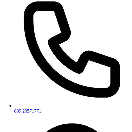
089 20571771