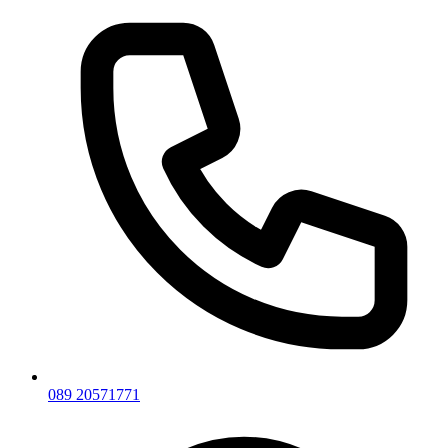
089 20571771