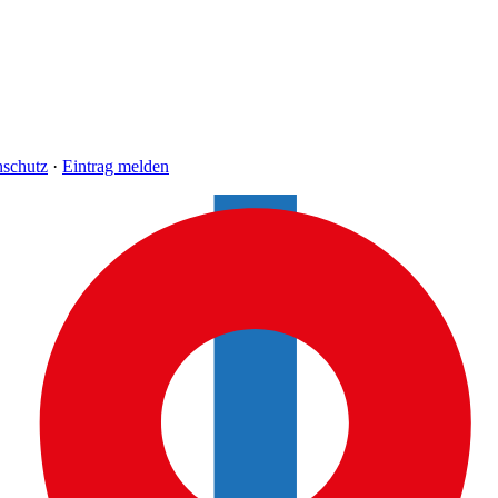
nschutz
·
Eintrag melden