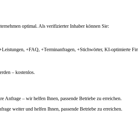
ernehmen optimal. Als verifizierter Inhaber können Sie:
+Leistungen, +FAQ, +Terminanfragen, +Stichwörter, KI-optimierte 
rden – kostenlos.
hre Anfrage – wir helfen Ihnen, passende Betriebe zu erreichen.
 Anfrage weiter und helfen Ihnen, passende Betriebe zu erreichen.