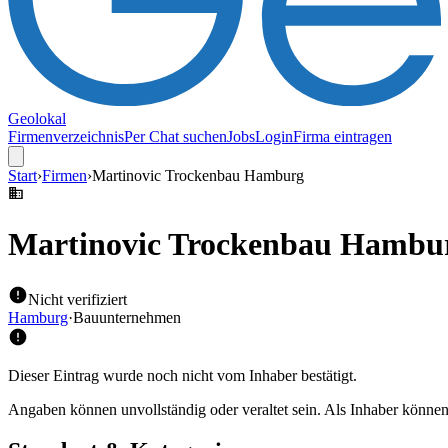
Geolokal
Firmenverzeichnis
Per Chat suchen
Jobs
Login
Firma eintragen
Start
›
Firmen
›
Martinovic Trockenbau Hamburg
Martinovic Trockenbau Hambu
Nicht verifiziert
Hamburg
·
Bauunternehmen
Dieser Eintrag wurde noch nicht vom Inhaber bestätigt.
Angaben können unvollständig oder veraltet sein. Als Inhaber können