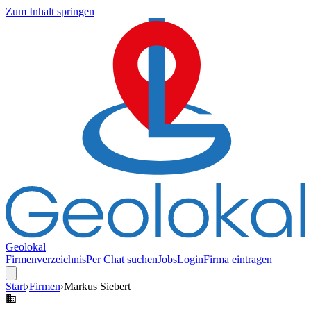
Zum Inhalt springen
Geolokal
Firmenverzeichnis
Per Chat suchen
Jobs
Login
Firma eintragen
Start
›
Firmen
›
Markus Siebert