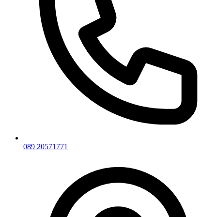
089 20571771