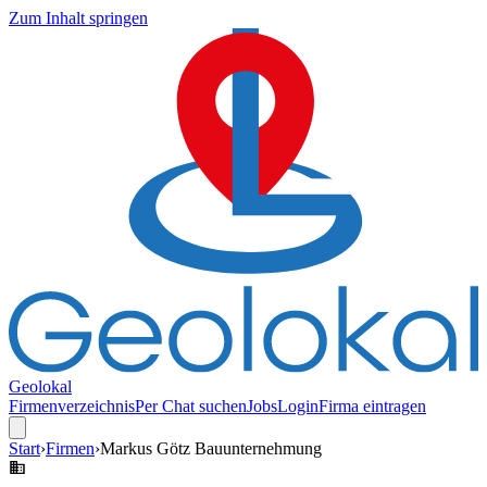
Zum Inhalt springen
Geolokal
Firmenverzeichnis
Per Chat suchen
Jobs
Login
Firma eintragen
Start
›
Firmen
›
Markus Götz Bauunternehmung