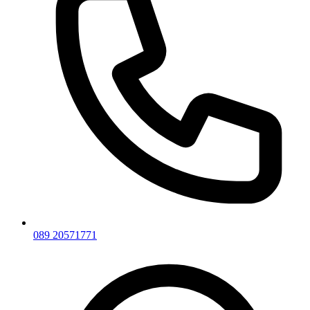
089 20571771