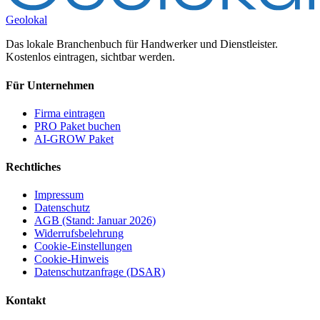
Geolokal
Das lokale Branchenbuch für Handwerker und Dienstleister.
Kostenlos eintragen, sichtbar werden.
Für Unternehmen
Firma eintragen
PRO Paket buchen
AI-GROW Paket
Rechtliches
Impressum
Datenschutz
AGB (Stand: Januar 2026)
Widerrufsbelehrung
Cookie-Einstellungen
Cookie-Hinweis
Datenschutzanfrage (DSAR)
Kontakt