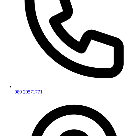
089 20571771