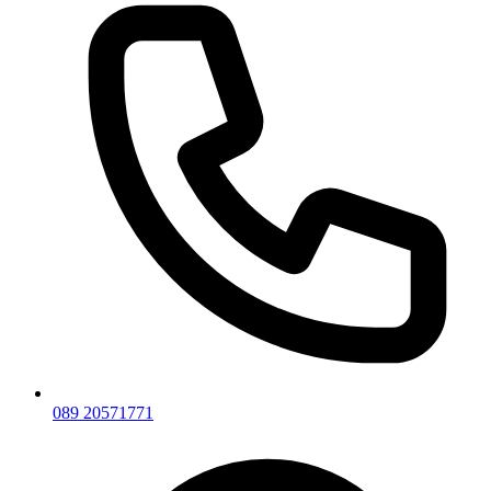
089 20571771