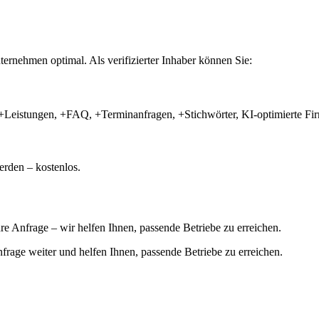
ernehmen optimal. Als verifizierter Inhaber können Sie:
+Leistungen, +FAQ, +Terminanfragen, +Stichwörter, KI-optimierte 
rden – kostenlos.
hre Anfrage – wir helfen Ihnen, passende Betriebe zu erreichen.
 Anfrage weiter und helfen Ihnen, passende Betriebe zu erreichen.