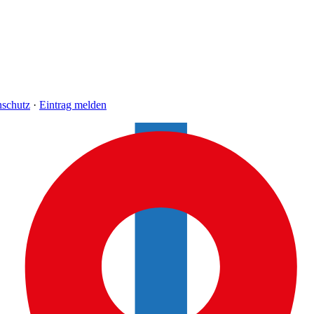
nschutz
·
Eintrag melden