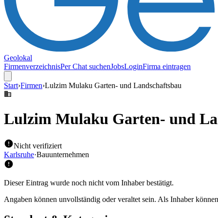
Geolokal
Firmenverzeichnis
Per Chat suchen
Jobs
Login
Firma eintragen
Start
›
Firmen
›
Lulzim Mulaku Garten- und Landschaftsbau
Lulzim Mulaku Garten- und La
Nicht verifiziert
Karlsruhe
·
Bauunternehmen
Dieser Eintrag wurde noch nicht vom Inhaber bestätigt.
Angaben können unvollständig oder veraltet sein. Als Inhaber können