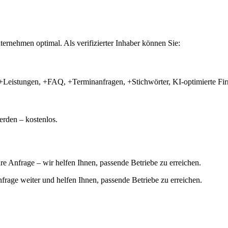
ernehmen optimal. Als verifizierter Inhaber können Sie:
+Leistungen, +FAQ, +Terminanfragen, +Stichwörter, KI-optimierte 
rden – kostenlos.
hre Anfrage – wir helfen Ihnen, passende Betriebe zu erreichen.
 Anfrage weiter und helfen Ihnen, passende Betriebe zu erreichen.