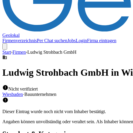
Geolokal
Firmenverzeichnis
Per Chat suchen
Jobs
Login
Firma eintragen
Start
›
Firmen
›
Ludwig Strohbach GmbH
Ludwig Strohbach GmbH
in Wi
Nicht verifiziert
Wiesbaden
·
Bauunternehmen
Dieser Eintrag wurde noch nicht vom Inhaber bestätigt.
Angaben können unvollständig oder veraltet sein. Als Inhaber können