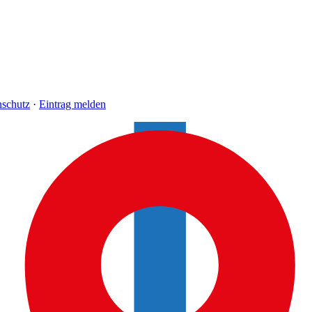
nschutz
·
Eintrag melden